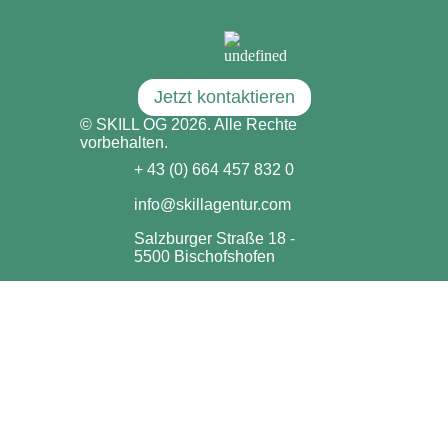
Jetzt kontaktieren
© SKILL OG 2026. Alle Rechte
vorbehalten.
+ 43 (0) 664 457 832 0
info@skillagentur.com
Salzburger Straße 18 -
5500 Bischofshofen
Impressum & Datenschutzerklärung
Marketing
Homepage
Social Media
Webdesign
Instagram
TikTok
AdWords