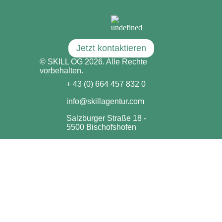
Jetzt kontaktieren
© SKILL OG 2026. Alle Rechte
vorbehalten.
+ 43 (0) 664 457 832 0
info@skillagentur.com
Salzburger Straße 18 -
5500 Bischofshofen
Impressum & Datenschutzerklärung
Marketing
Homepage
Social Media
Webdesign
Instagram
TikTok
AdWords