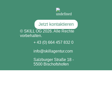
Jetzt kontaktieren
© SKILL OG 2026. Alle Rechte
vorbehalten.
+ 43 (0) 664 457 832 0
info@skillagentur.com
Salzburger Straße 18 -
5500 Bischofshofen
Impressum & Datenschutzerklärung
Marketing
Homepage
Social Media
Webdesign
Instagram
TikTok
AdWords