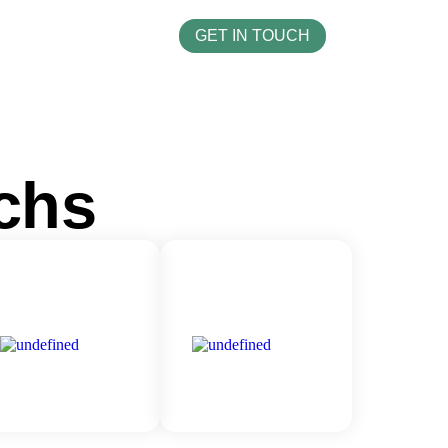
GET IN TOUCH
ichs