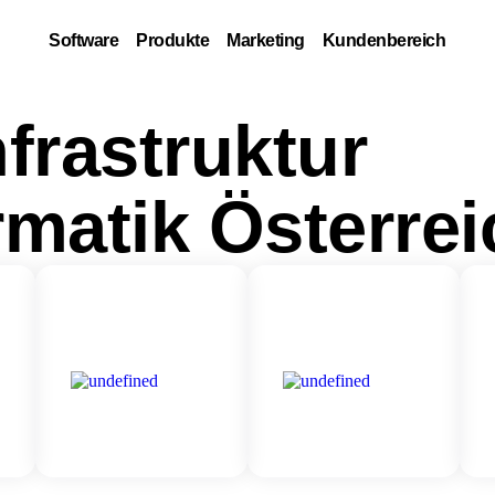
Software
Produkte
Marketing
Kundenbereich
frastruktur
ormatik Österre