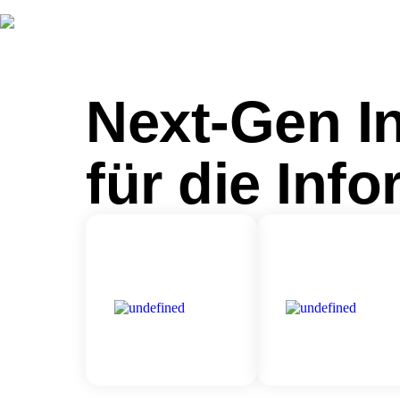
Next-Gen In
für die Inf