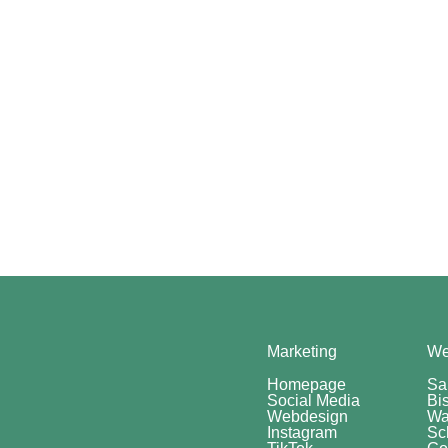
Marketing
We
Homepage
Sa
Social Media
Bi
Webdesign
Wa
Instagram
Sc