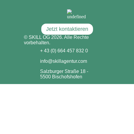
Jetzt kontaktieren
© SKILL OG 2026. Alle Rechte
vorbehalten.
+ 43 (0) 664 457 832 0
info@skillagentur.com
Salzburger Straße 18 -
5500 Bischofshofen
Impressum & Datenschutzerklärung
Marketing
Homepage
Social Media
Webdesign
Instagram
TikTok
AdWords